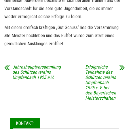
Gemeinde. Außerdem bedankte er sich bei allen Trainern und der
Vorstandschaft für die sehr gute Jugendarbeit, die es immer
wieder ermöglicht solche Erfolge zu feiern.
Mit einem dreifach kräftigen „Gut Schuss“ lies die Versammlung
alle Meister hochleben und das Buffet wurde zum Start eines
gemütlichen Ausklanges eröffnet.
Jahreshauptversammlung
Erfolgreiche
des Schützenvereins
Teilnahme des
Umpfenbach 1925 e.V.
Schützenvereins
Umpfenbach
1925 e.V. bei
den Bayerischen
Meisterschaften
KONTAKT: