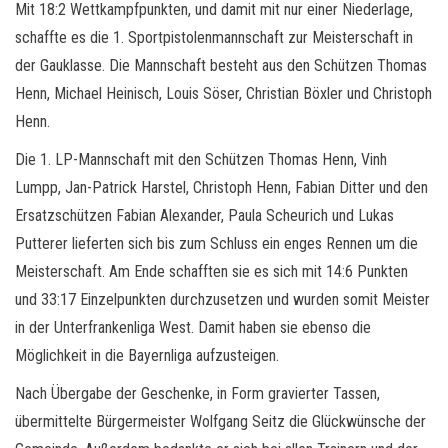
Mit 18:2 Wettkampfpunkten, und damit mit nur einer Niederlage,
schaffte es die 1. Sportpistolenmannschaft zur Meisterschaft in
der Gauklasse. Die Mannschaft besteht aus den Schützen Thomas
Henn, Michael Heinisch, Louis Söser, Christian Böxler und Christoph
Henn.
Die 1. LP-Mannschaft mit den Schützen Thomas Henn, Vinh
Lumpp, Jan-Patrick Harstel, Christoph Henn, Fabian Ditter und den
Ersatzschützen Fabian Alexander, Paula Scheurich und Lukas
Putterer lieferten sich bis zum Schluss ein enges Rennen um die
Meisterschaft. Am Ende schafften sie es sich mit 14:6 Punkten
und 33:17 Einzelpunkten durchzusetzen und wurden somit Meister
in der Unterfrankenliga West. Damit haben sie ebenso die
Möglichkeit in die Bayernliga aufzusteigen.
Nach Übergabe der Geschenke, in Form gravierter Tassen,
übermittelte Bürgermeister Wolfgang Seitz die Glückwünsche der