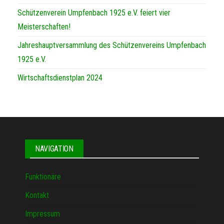
Schützenverein Umpfenbach 1925 e.V. feiert vier
Meisterschaften!
Jahreshauptversammlung des Schützenvereins Umpfenbach
1925 e.V.
Wirtschaftsdienstplan 2024
NAVIGATION
Funktionäre
Kontakt
Impressum