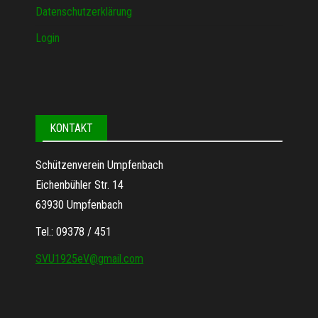
Datenschutzerklärung
Login
KONTAKT
Schützenverein Umpfenbach
Eichenbühler Str. 14
63930 Umpfenbach
Tel.: 09378 / 451
SVU1925eV@gmail.com