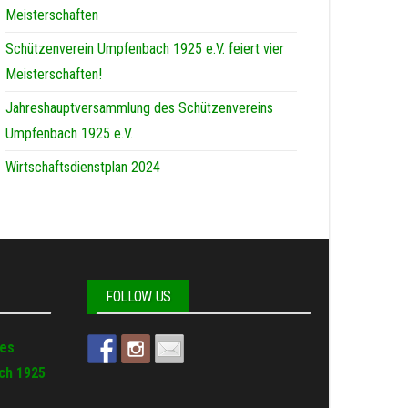
Meisterschaften
Schützenverein Umpfenbach 1925 e.V. feiert vier
Meisterschaften!
Jahreshauptversammlung des Schützenvereins
Umpfenbach 1925 e.V.
Wirtschaftsdienstplan 2024
FOLLOW US
des
ch 1925