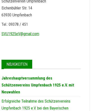
Schützenverein Umpfenbach
Eichenbühler Str. 14
63930 Umpfenbach
Tel.: 09378 / 451
SVU1925eV@gmail.com
NEUIGKEITEN
Jahreshauptversammlung des
Schützenvereins Umpfenbach 1925 e.V. mit
Neuwahlen
Erfolgreiche Teilnahme des Schützenvereins
Umpfenbach 1925 e.V. bei den Bayerischen