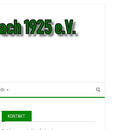
ads
KONTAKT: