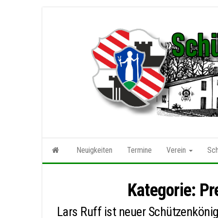
Zum
Inhalt
springen
Neuigkeiten
Termine
Verein
Sch
Kategorie:
Pr
Lars Ruff ist neuer Schützenköni