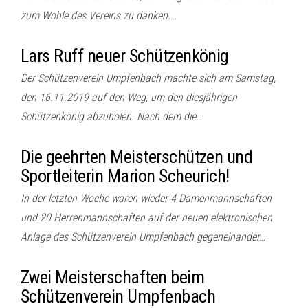
zum Wohle des Vereins zu danken.…
Lars Ruff neuer Schützenkönig
Der Schützenverein Umpfenbach machte sich am Samstag,
den 16.11.2019 auf den Weg, um den diesjährigen
Schützenkönig abzuholen. Nach dem die…
Die geehrten Meisterschützen und
Sportleiterin Marion Scheurich!
In der letzten Woche waren wieder 4 Damenmannschaften
und 20 Herrenmannschaften auf der neuen elektronischen
Anlage des Schützenverein Umpfenbach gegeneinander…
Zwei Meisterschaften beim
Schützenverein Umpfenbach