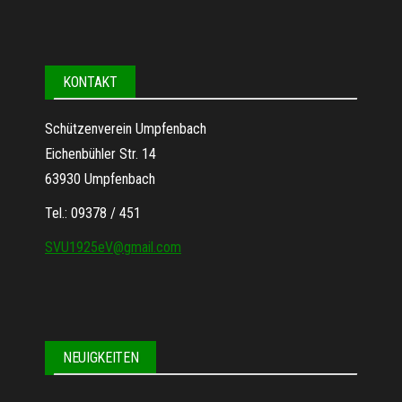
KONTAKT
Schützenverein Umpfenbach
Eichenbühler Str. 14
63930 Umpfenbach
Tel.: 09378 / 451
SVU1925eV@gmail.com
NEUIGKEITEN