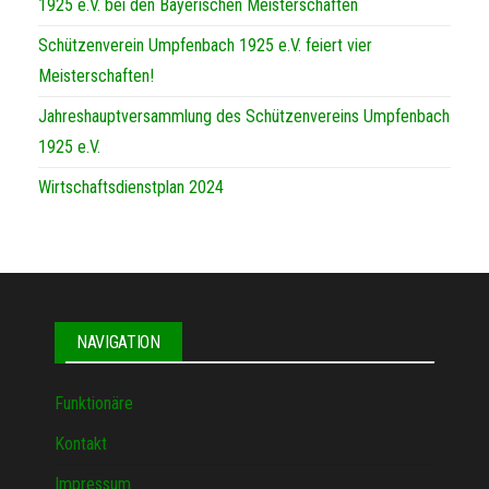
1925 e.V. bei den Bayerischen Meisterschaften
Schützenverein Umpfenbach 1925 e.V. feiert vier
Meisterschaften!
Jahreshauptversammlung des Schützenvereins Umpfenbach
1925 e.V.
Wirtschaftsdienstplan 2024
NAVIGATION
Funktionäre
Kontakt
Impressum