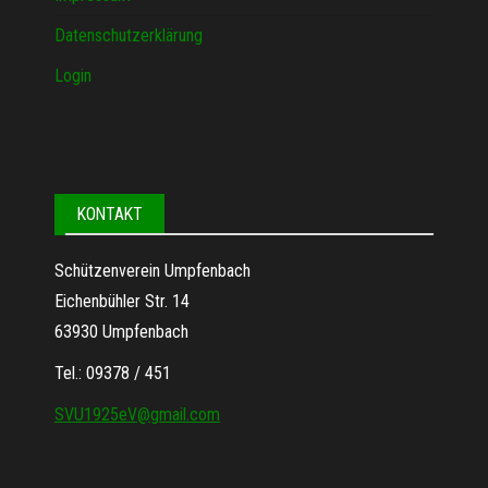
Datenschutzerklärung
Login
KONTAKT
Schützenverein Umpfenbach
Eichenbühler Str. 14
63930 Umpfenbach
Tel.: 09378 / 451
SVU1925eV@gmail.com