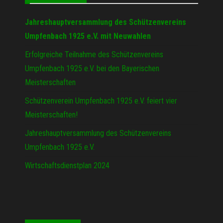
Jahreshauptversammlung des Schützenvereins
Umpfenbach 1925 e.V. mit Neuwahlen
Erfolgreiche Teilnahme des Schützenvereins
Umpfenbach 1925 e.V. bei den Bayerischen
Meisterschaften
Schützenverein Umpfenbach 1925 e.V. feiert vier
Meisterschaften!
Jahreshauptversammlung des Schützenvereins
Umpfenbach 1925 e.V.
Wirtschaftsdienstplan 2024