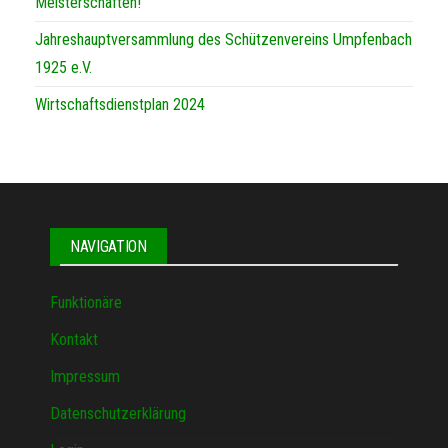
Meisterschaften!
Jahreshauptversammlung des Schützenvereins Umpfenbach
1925 e.V.
Wirtschaftsdienstplan 2024
NAVIGATION
Funktionäre
Kontakt
Impressum
Datenschutzerklärung