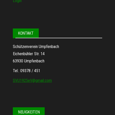
Login
KONTAKT
Schützenverein Umpfenbach
Eichenbühler Str. 14
63930 Umpfenbach
Tel.: 09378 / 451
SVU1925eV@gmail.com
NEUIGKEITEN