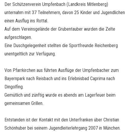
Der Schützenverein Umpfenbach (Landkreis Mitlenberg)
unternahm mit 37 Teilnehmern, davon 25 Kinder und Jugendlichen
einen Ausflug ins Rottal.
Auf dem Vereinsgelände der Grubentauber wurden die Zelte
aufgeschlagen.
Eine Duschgelegenheit stellten die Sportfreunde Reichenberg
unentgeltlich zur Verfügung.
Von Pfarrkirchen aus führten Ausflüge der Umpfenbacher zum
Bayernpark nach Reisbach und ins Erlebnisbad Caprima nach
Dingolfing.
Gemütlich und zünftig wurde es abends am Lagerfeuer beim
gemeinsamen Grillen.
Entstanden ist der Kontakt mit den Unterfranken über Christian
Schönhuber bei seinem Jugendleiterlehrgang 2007 in München.