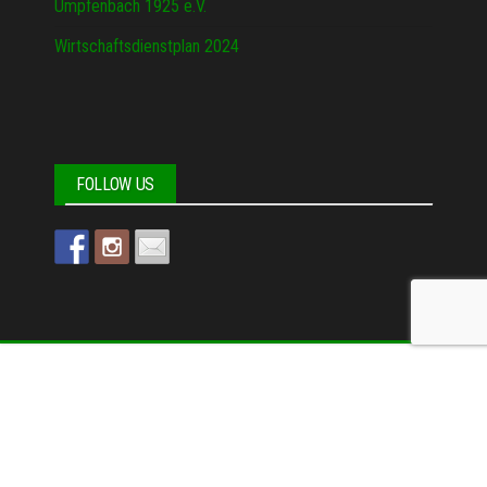
Umpfenbach 1925 e.V.
Wirtschaftsdienstplan 2024
FOLLOW US