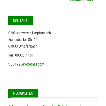
KONTAKT:
Schützenverein Umpfenbach
Eichenbühler Str. 14
63930 Umpfenbach
Tel.: 09378 / 451
SVU1925eV@gmail.com
NEUIGKEITEN