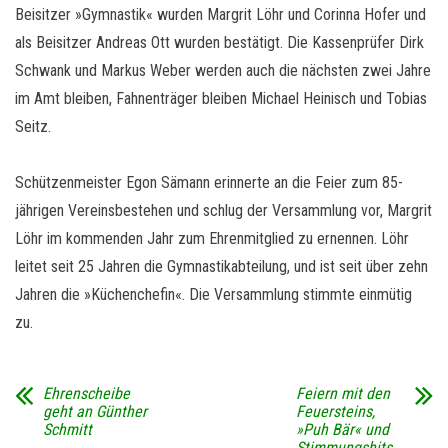
Beisitzer »Gymnastik« wurden Margrit Löhr und Corinna Hofer und
als Beisitzer Andreas Ott wurden bestätigt. Die Kassenprüfer Dirk
Schwank und Markus Weber werden auch die nächsten zwei Jahre
im Amt bleiben, Fahnenträger bleiben Michael Heinisch und Tobias
Seitz.
Schützenmeister Egon Sämann erinnerte an die Feier zum 85-
jährigen Vereinsbestehen und schlug der Versammlung vor, Margrit
Löhr im kommenden Jahr zum Ehrenmitglied zu ernennen. Löhr
leitet seit 25 Jahren die Gymnastikabteilung, und ist seit über zehn
Jahren die »Küchenchefin«. Die Versammlung stimmte einmütig
zu.
Ehrenscheibe
Feiern mit den
geht an Günther
Feuersteins,
Schmitt
»Puh Bär« und
Stimmungshits