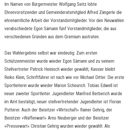
Im Namen von Bürgermeister Wolfgang Seitz lobte
Ehrenvorsitzender und Gemeinderatsmitglied Alfred Zängerle die
ehrenamtliche Arbeit der Vorstandsmitglieder. Vor den Neuwahlen
verabschiedete Egon Sämann fünf Vorstandmitglieder, die aus
verschiedenen Gründen aus dem Gremium austraten.
Das Wahlergebnis selbst war eindeutig: Zum ersten
Schützenmeister wurde wieder Egon Sämann und zu seinem
Stellvertreter Patrick Heinisch wieder gewählt, Kassier bleibt
Reiko Klein, Schriftführer ist nach wie vor Michael Ditter. Die erste
Sportleiterin wurde wieder Marion Scheurich. Tobias Edwell ist
neuer zweiter Sportleiter. Jugendleiter Manfred Berberich wurde
im Amt bestätigt, neuer stellvertretender Jugendleiter ist Florian
Putterer. Auch der Beisitzer »Wirtschaft« Rainer Gehrig, der
Beisitzer »Waffenwart« Arno Neuberger und der Beisitzer
»Pressewart« Christian Gehrig wurden wieder gewählt. Als