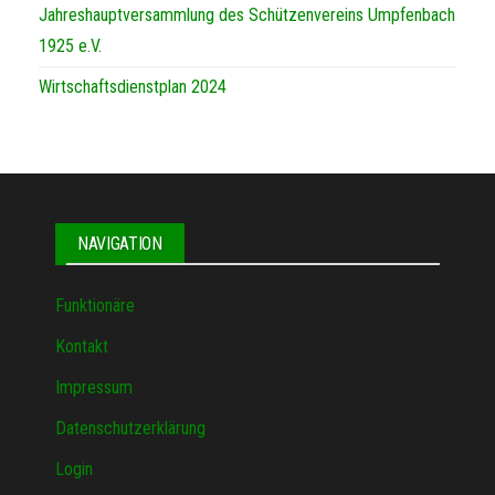
Jahreshauptversammlung des Schützenvereins Umpfenbach
1925 e.V.
Wirtschaftsdienstplan 2024
NAVIGATION
Funktionäre
Kontakt
Impressum
Datenschutzerklärung
Login