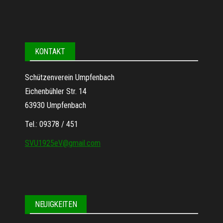
KONTAKT
Schützenverein Umpfenbach
Eichenbühler Str. 14
63930 Umpfenbach
Tel.: 09378 / 451
SVU1925eV@gmail.com
NEUIGKEITEN